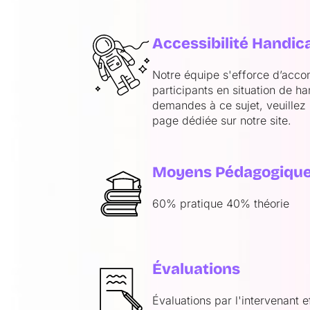
Accessibilité Handic
Notre équipe s'efforce d’acc
participants en situation de h
demandes à ce sujet, veuillez 
page dédiée sur notre site.
Moyens Pédagogiqu
60% pratique 40% théorie
Évaluations
Évaluations par l'intervenant 