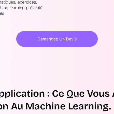
ratiques, exercices.
hine learning présenté
els
Demandez Un Devis
Application : Ce Que Vou
ion Au Machine Learning.