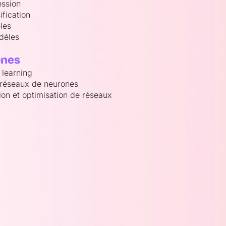
ession
ification
les
dèles
ones
 learning
 réseaux de neurones
ion et optimisation de réseaux