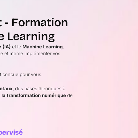
- Formation
e Learning
e (IA)
et le
Machine Learning
,
ise et même implémenter vos
t conçue pour vous.
ntaux
, des bases théoriques à
e la transformation numérique
de
pervisé