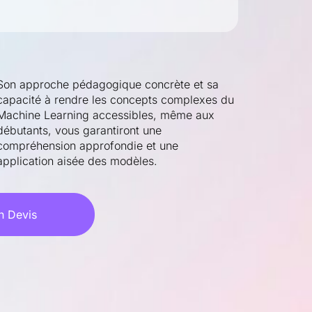
Son approche pédagogique concrète et sa
capacité à rendre les concepts complexes du
Machine Learning accessibles, même aux
débutants, vous garantiront une
compréhension approfondie et une
application aisée des modèles.
 Devis