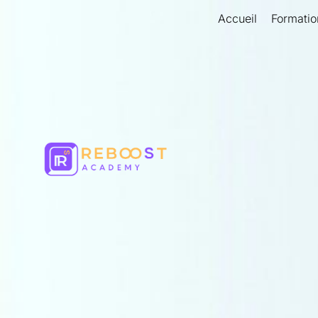
Aller
Accueil
Formatio
au
contenu