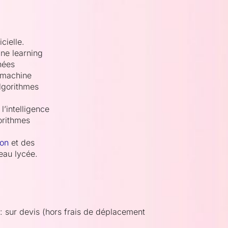
cielle.
ne learning
nées
 machine
lgorithmes
l’intelligence
gorithmes
hon
et des
eau lycée.
 sur devis (hors frais de déplacement