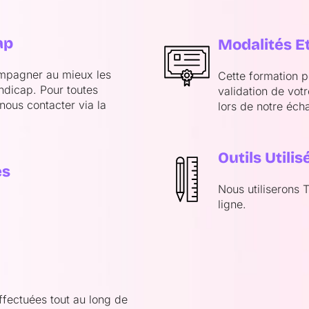
ap
Modalités Et
ompagner au mieux les
Cette formation 
andicap. Pour toutes
validation de vot
nous contacter via la
lors de notre éch
Outils Utilis
es
Nous utiliserons 
ligne.
effectuées tout au long de