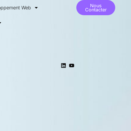
Nous
loppement Web
Contacter
Linkedin
Youtube