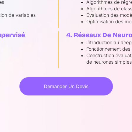
es
Algorithmes de régr
Algorithmes de class
ion de variables
Évaluation des modè
Optimisation des mo
upervisé
4. Réseaux De Neur
Introduction au deep
Fonctionnement des
Construction évaluat
de neurones simples
Demander Un Devis