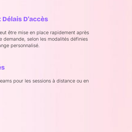
 Délais D'accès
peut être mise en place rapidement après
re demande, selon les modalités définies
ange personnalisé.
és
Teams pour les sessions à distance ou en