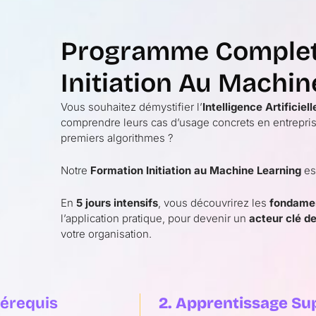
Programme Complet 
Initiation Au Machin
Vous souhaitez démystifier l’
Intelligence Artificiell
comprendre leurs cas d’usage concrets en entrepr
premiers algorithmes ?
Notre
Formation Initiation au Machine Learning
es
En
5 jours intensifs
, vous découvrirez les
fondame
l’application pratique, pour devenir un
acteur clé d
votre organisation.
Prérequis
2. Apprentissage Su