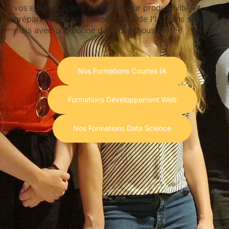
vos équipes soient au top de leur productivité, et
préparer votre entreprise à l’ère de l’IA, sans stress,
mais avec une bonne dose d’enthousiasme !
Nos Formations Courtes IA
Formations Développement Web
Nos Formations Data Science