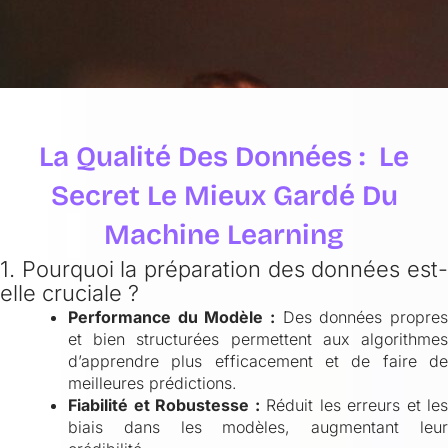
La Qualité Des Données : Le
Secret Le Mieux Gardé Du
Machine Learning
1. Pourquoi la préparation des données est-
elle cruciale ?
Performance du Modèle :
Des données propres
et bien structurées permettent aux algorithmes
d’apprendre plus efficacement et de faire de
meilleures prédictions.
Fiabilité et Robustesse :
Réduit les erreurs et les
biais dans les modèles, augmentant leur