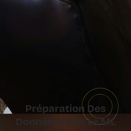
Préparation Des
Données Pour Le ML​