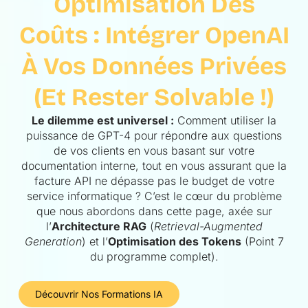
Optimisation Des
Coûts : Intégrer OpenAI
À Vos Données Privées
(et Rester Solvable !)
Le dilemme est universel :
Comment utiliser la
puissance de GPT-4 pour répondre aux questions
de vos clients en vous basant sur votre
documentation interne, tout en vous assurant que la
facture API ne dépasse pas le budget de votre
service informatique ? C’est le cœur du problème
que nous abordons dans cette page, axée sur
l’
Architecture RAG
(
Retrieval-Augmented
Generation
) et l’
Optimisation des Tokens
(Point 7
du programme complet).
Découvrir Nos Formations IA