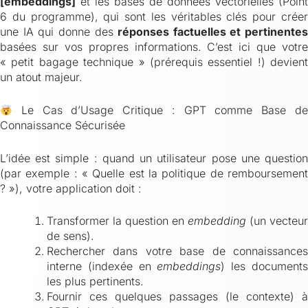
[embeddings]
et les bases de données vectorielles (Point
6 du programme), qui sont les véritables clés pour créer
une IA qui donne des
réponses factuelles et pertinentes
basées sur vos propres informations. C’est ici que votre
« petit bagage technique » (prérequis essentiel !) devient
un atout majeur.
Le Cas d’Usage Critique : GPT comme Base de
Connaissance Sécurisée
L’idée est simple : quand un utilisateur pose une question
(par exemple : « Quelle est la politique de remboursement
? »), votre application doit :
Transformer la question en
embedding
(un vecteur
de sens).
Rechercher dans votre base de connaissances
interne (indexée en
embeddings
) les document
les plus pertinents.
Fournir ces quelques passages (le contexte) à